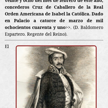
veinte y ocho del mes de febrero de este año,
concederos Cruz de Caballero de la Real
Orden Americana de Isabel la Católica. Dado
en Palacio a catorce de marzo de mil
ochocientos cuarenta y uno
>>.
(D. Baldomero
Espartero. Regente del Reino).
El