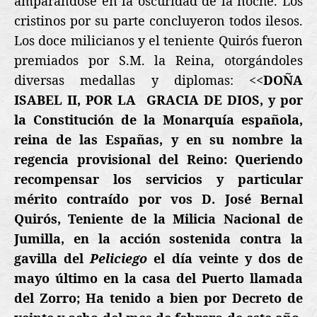
amparándose en la oscuridad de la noche. Los
cristinos por su parte concluyeron todos ilesos.
Los doce milicianos y el teniente Quirós fueron
premiados por S.M. la Reina, otorgándoles
diversas medallas y diplomas:
<<
DOÑA
ISABEL II, POR LA
GRACIA DE DIOS, y por
la Constitución de la Monarquía española,
reina de las Españas, y en su nombre la
regencia provisional del Reino: Queriendo
recompensar los servicios y particular
mérito contraído por vos D. José Bernal
Quirós, Teniente de la Milicia Nacional de
Jumilla, en la acción sostenida contra la
gavilla del
Peliciego
el día veinte y dos de
mayo último en la casa del Puerto llamada
del Zorro; Ha tenido a bien por Decreto de