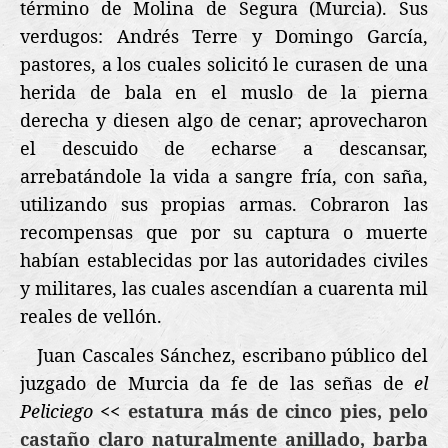
término de Molina de Segura (Murcia). Sus
verdugos: Andrés Terre y Domingo García,
pastores, a los cuales solicitó le curasen de una
herida de bala en el muslo de la pierna
derecha y diesen algo de cenar; aprovecharon
el descuido de echarse a descansar,
arrebatándole la vida a sangre fría, con saña,
utilizando sus propias armas. Cobraron las
recompensas que por su captura o muerte
habían establecidas por las autoridades civiles
y militares, las cuales ascendían a cuarenta mil
reales de vellón.
Juan Cascales Sánchez, escribano público del
juzgado de Murcia da fe de las señas de
el
Peliciego
<<
estatura más de cinco pies, pelo
castaño claro naturalmente anillado, barba