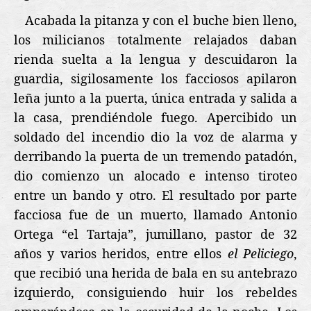
Acabada la pitanza y con el buche bien lleno,
los milicianos totalmente relajados daban
rienda suelta a la lengua y descuidaron la
guardia, sigilosamente los facciosos apilaron
leña junto a la puerta, única entrada y salida a
la casa, prendiéndole fuego. Apercibido un
soldado del incendio dio la voz de alarma y
derribando la puerta de un tremendo patadón,
dio comienzo un alocado e intenso tiroteo
entre un bando y otro. El resultado por parte
facciosa fue de un muerto, llamado Antonio
Ortega “el Tartaja”, jumillano, pastor de 32
años y varios heridos, entre ellos
el Peliciego
,
que recibió una herida de bala en su antebrazo
izquierdo, consiguiendo huir los rebeldes