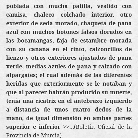
poblada con mucha patilla, vestido con
camisa, chaleco colchado interior, otro
exterior de seda morado, chaqueta de pana
azul con muchos botones falsos dorados en
las bocamangas, faja de estambre morada
con su canana en el cinto, calzoncillos de
lienzo y otros exteriores ajustados de pana
verde, medias azules de pana y calzado con
alpargates; el cual además de las diferentes
heridas que exteriormente se le notaban y
que al parecer habrán producido su muerte,
tenía una cicatriz en el antebrazo izquierdo
a distancia de unos cuatro dedos de la
mano, de igual dimensión en ambas partes
superior e inferior >>
…(Boletín Oficial de la
Provincia de Murcia).