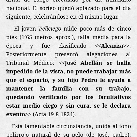
nacional.
El sorteo quedó aplazado para el día
siguiente, celebrándose en el mismo lugar.
El joven
Peliciego
mide poco más de cinco
pies (1’65 metros aprox.), talla media para la
época y fue clasificado
<<Alcanza>>
.
Posteriormente presentó alegaciones al
Tribunal Médico: <<
José Abellán se halla
impedido de la vista, no puede trabajar más
que el esparto, y su hijo Pedro le ayuda a
mantener la familia con su trabajo,
quedando verificado por los facultativos
estar medio ciego y sin cura, se le declara
exento
>> (Acta 19-8-1824).
Esta lamentable circunstancia, unida al tono
pelirrojo natural de su pelo (de José, padre),