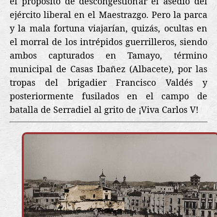
el propósito de descongestionar el asedio del
ejército liberal en el Maestrazgo. Pero la parca
y la mala fortuna viajarían, quizás, ocultas en
el morral de los intrépidos guerrilleros, siendo
ambos capturados en Tamayo, término
municipal de Casas Ibañez (Albacete), por las
tropas del brigadier Francisco Valdés y
posteriormente fusilados en el campo de
batalla de Serradiel al grito de ¡Viva Carlos V!