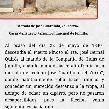
Morada de José Guardiola, «el Zorro».
Casas del Puerto, término municipal de Jumilla.
Al ocaso del día 22 de mayo de 1840,
descendía el Puerto Pinoso el Tte. José Bernal
Quirós al mando de la Compañía de Guías de
Jumilla, cuando mandó hacer alto frente a la
morada del colono José Guardiola «el Zorro”,
donde habitualmente solía hacer rancho y
conceder un merecido descanso a la tropa, al
tiempo de echar un cigarro,
p
ero no pasaron
desapercibidos, pues la facción venía
siguiéndoles hacía rato.