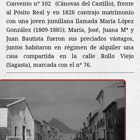
Convento nº 102
(Cánovas del Castillo), frente
al Pósito Real y e
n 1826 contrajo matrimonio
con una joven jumillana llamada María López
González (1809-1885); María, José, Juana Mª y
Juan Bautista fueron sus preciados vástagos,
juntos habitaron en régimen de alquiler una
casa compartida en la calle Rollo Viejo
(Sagasta), marcada con el nº 76.