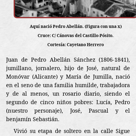
Aquí nació Pedro Abellán. (Figura con una x)
Cruce: C/ Cánovas del Castillo-Pósito.
Cortesía: Cayetano Herrero
Juan de Pedro
Abellán Sánchez (1806-1841),
jumillano, jornalero, hijo de José, natural de
Monóvar (Alicante) y María de Jumilla, n
ació
en el seno de una familia humilde, trabajadora
y de al menos, un rosario diario, siendo
el
segundo de cinco niños pobres: Lucía, Pedro
(nuestro personaje), José, Pascual y el
benjamín Sebastián.
Vivió su etapa de soltero en la calle Sigue