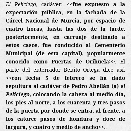
El
Peliciego
, cadáver: <<
fue expuesto a la
expectación pública, en la fachada de la
Cárcel Nacional de Murcia, por espacio de
cuatro horas, hasta las dos de la tarde,
posteriormente, en carruaje destinado a
estos casos, fue conducido al Cementerio
Municipal (de esta capital), popularmente
conocido como Puertas de Orihuela
>>. El
parte del enterrador Benito Ortega dice así:
<<
con fecha 5 de febrero se ha dado
sepultura al cadáver de Pedro Abellán (a)
el
Peliciego
, colocando la cabeza al medio día,
los pies al norte, a los cuarenta y tres pasos
de la puerta por donde se entra, al frente, a
los catorce pasos de hondura y doce de
largura, y cuatro y medio de ancho
>>.