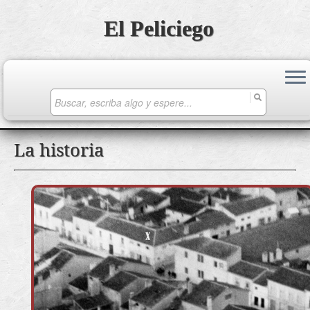
El Peliciego
Search
for:
Saltar
La historia
al
contenido