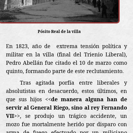
Pósito Real de la villa
En 1823, año de
extrema tensión política y
militar en la villa (final del Trienio Liberal),
Pedro Abellán fue citado el 10 de marzo como
quinto, formando parte de este reclutamiento.
Tras agitada porfía entre liberales y
absolutistas en desacuerdo, estos últimos, en
que sus hijos <<
de manera alguna han de
servir al General Riego, sino al rey Fernando
VII
>>, se produjo un trágico accidente, u
n
mozo fue mortalmente herido por disparo con
arma de fuego efectuado por un miliciano