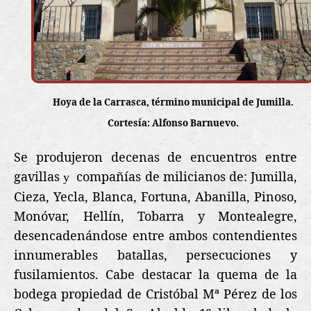
Hoya de la Carrasca, término municipal de Jumilla.
Cortesía: Alfonso Barnuevo.
Se
produjeron decenas de encuentros entre
gavillas
compañías de milicianos de: Jumilla,
y
Cieza, Yecla, Blanca, Fortuna, Abanilla, Pinoso,
Monóvar, Hellín, Tobarra y Montealegre,
desencadenándose entre ambos contendientes
innumerables batallas, persecuciones y
fusilamientos. Cabe destacar la quema de la
bodega propiedad de Cristóbal Mª Pérez de los