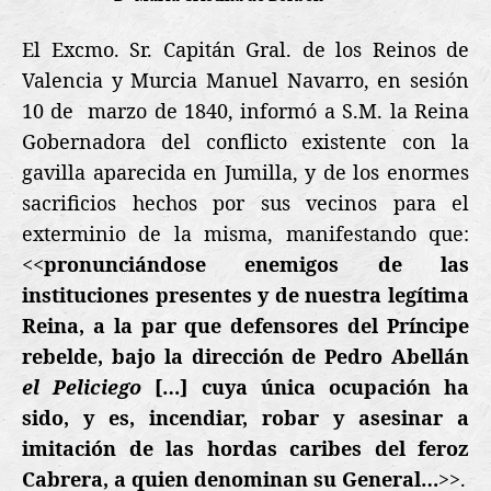
El Excmo. Sr. Capitán Gral. de los Reinos de
Valencia y Murcia Manuel Navarro, en sesión
10 de
marzo de 1840, informó a S.M. la Reina
Gobernadora del conflicto existente con la
gavilla aparecida en Jumilla, y de los enormes
sacrificios hechos por sus vecinos para el
exterminio de la misma, m
anifestando que:
<<
pronunciándose enemigos de las
instituciones presentes y de nuestra legítima
Reina, a la par que defensores del Príncipe
rebelde, bajo la dirección de Pedro Abellán
el Peliciego
[…] cuya única ocupación ha
sido, y es, incendiar, robar y asesinar a
imitación de las hordas caribes del feroz
Cabrera, a quien denominan su General…
>>.