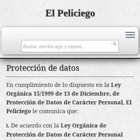
El Peliciego
Search
for:
Saltar
Protección de datos
al
contenido
En cumplimiento de lo dispuesto en la
Ley
Orgánica 15/1999 de 13 de Diciembre, de
Protección de Datos de Carácter Personal
,
El
Peliciego
le comunica que:
De acuerdo con la
Ley Orgánica de
I.
Protección de Datos de Carácter Personal