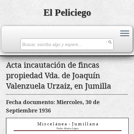
El Peliciego
Search
for:
Saltar
Acta incautación de fincas
al
propiedad Vda. de Joaquín
contenido
Valenzuela Urzaiz, en Jumilla
Fecha documento: Miercoles, 30 de
Septiembre 1936