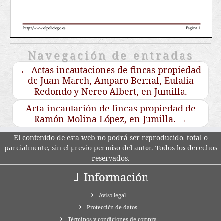
Navegación de entradas
←
Actas incautaciones de fincas propiedad
de Juan March, Amparo Bernal, Eulalia
Redondo y Nereo Albert, en Jumilla.
Acta incautación de fincas propiedad de
Ramón Molina López, en Jumilla.
→
El contenido de esta web no podrá ser reproducido, total o
parcialmente, sin el previo permiso del autor. Todos los derechos
reservados.
Información
Aviso legal
Protección de datos
Términos y condiciones de compra