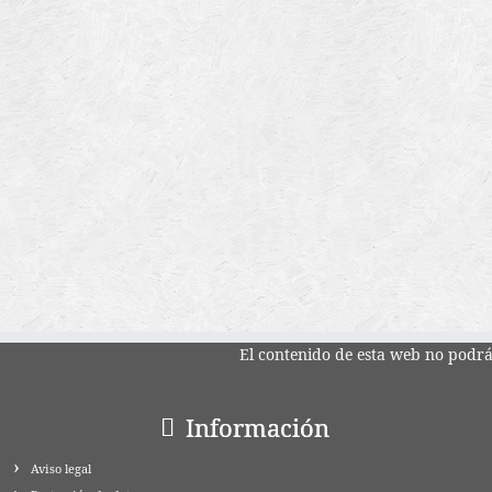
El contenido de esta web no podrá 
Información
Aviso legal