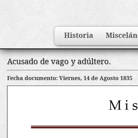
Search
Historia
Miscelán
for:
Saltar
Acusado de vago y adúltero.
al
contenido
Fecha documento: Viernes, 14 de Agosto 1835