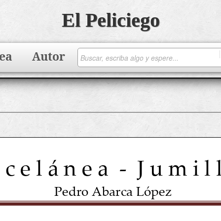
El Peliciego
ea
Autor