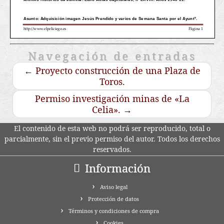
Navegación de entradas
←
Proyecto construcción de una Plaza de
Toros.
Permiso investigación minas de «La
Celia».
→
El contenido de esta web no podrá ser reproducido, total o
parcialmente, sin el previo permiso del autor. Todos los derechos
reservados.
Información
Aviso legal
Protección de datos
Términos y condiciones de compra
Cookies