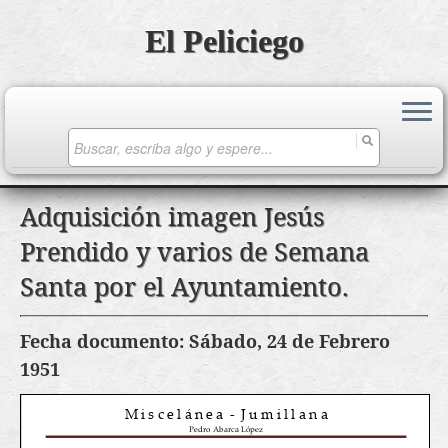
El Peliciego
Search
for:
Saltar
Adquisición imagen Jesús
al
Prendido y varios de Semana
contenido
Santa por el Ayuntamiento.
Fecha documento: Sábado, 24 de Febrero
1951