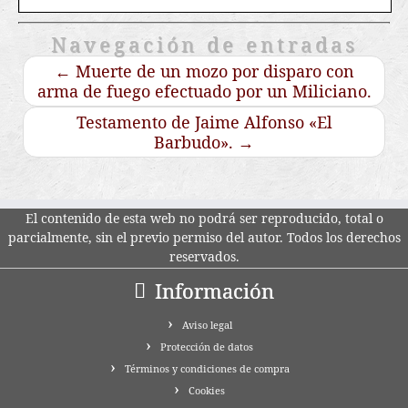
Navegación de entradas
←
Muerte de un mozo por disparo con
arma de fuego efectuado por un Miliciano.
Testamento de Jaime Alfonso «El
Barbudo».
→
El contenido de esta web no podrá ser reproducido, total o
parcialmente, sin el previo permiso del autor. Todos los derechos
reservados.
Información
Aviso legal
Protección de datos
Términos y condiciones de compra
Cookies