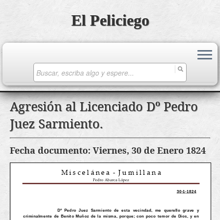
El Peliciego
Search
for:
Saltar
Agresión al Licenciado Dº Pedro
al
Juez Sarmiento.
contenido
Fecha documento: Viernes, 30 de Enero 1824