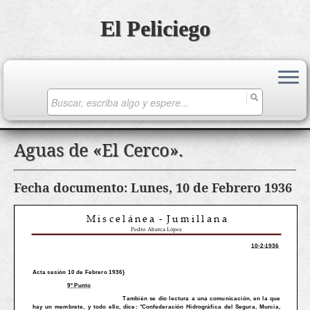
El Peliciego
Search
for:
Saltar
Aguas de «El Cerco».
al
contenido
Fecha documento: Lunes, 10 de Febrero 1936