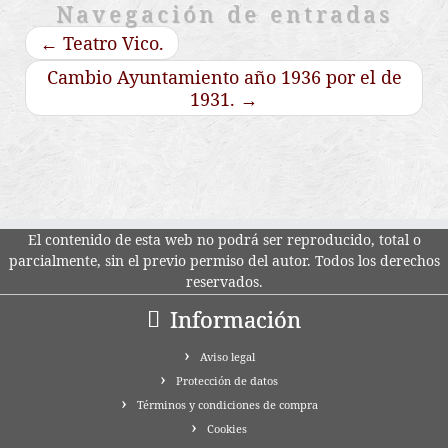
Navegación de entradas
←
Teatro Vico.
Cambio Ayuntamiento año 1936 por el de
1931.
→
El contenido de esta web no podrá ser reproducido, total o
parcialmente, sin el previo permiso del autor. Todos los derechos
reservados.
Información
Aviso legal
Protección de datos
Términos y condiciones de compra
Cookies