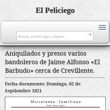
El Peliciego
Search
for:
Saltar
Aniquilados y presos varios
al
bandoleros de Jaime Alfonso «El
contenido
Barbudo» cerca de Crevillente.
Fecha documento: Domingo, 02 de
Septiembre 1821