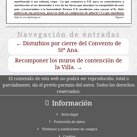
Navegación de entradas
←
Disturbios por cierre del Convento de
Stª Ana.
Recomponer los muros de contención de
la Villa.
→
El contenido de esta web no podrá ser reproducido, total o
parcialmente, sin el previo permiso del autor. Todos los derechos
reservados.
Información
Aviso legal
Protección de datos
Términos y condiciones de compra
Cookies