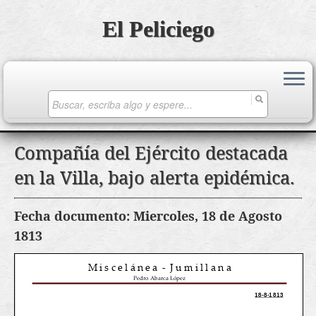
El Peliciego
Search
for:
Saltar
Compañía del Ejército destacada
al
en la Villa, bajo alerta epidémica.
contenido
Fecha documento: Miercoles, 18 de Agosto
1813