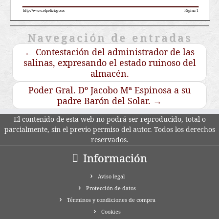
Navegación de entradas
←
Contestación del administrador de las
salinas, expresando el estado ruinoso del
almacén.
Poder Gral. Dº Jacobo Mª Espinosa a su
padre Barón del Solar.
→
El contenido de esta web no podrá ser reproducido, total o
parcialmente, sin el previo permiso del autor. Todos los derechos
reservados.
Información
Aviso legal
Protección de datos
Términos y condiciones de compra
Cookies