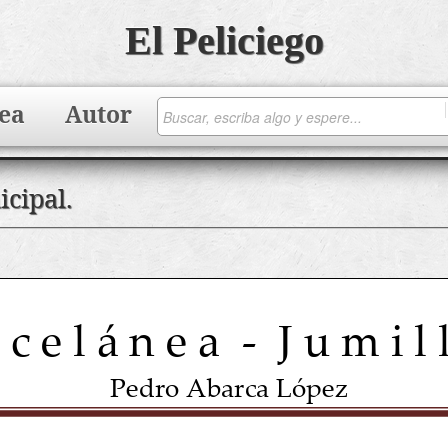
El Peliciego
ea
Autor
cipal.