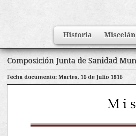
Search
Historia
Miscelán
for:
Saltar
Composición Junta de Sanidad Muni
al
contenido
Fecha documento: Martes, 16 de Julio 1816