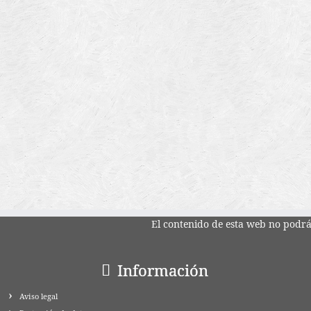
El contenido de esta web no podrá 
Información
Aviso legal