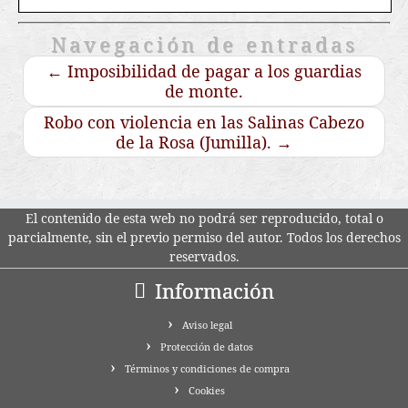
Navegación de entradas
←
Imposibilidad de pagar a los guardias
de monte.
Robo con violencia en las Salinas Cabezo
de la Rosa (Jumilla).
→
El contenido de esta web no podrá ser reproducido, total o
parcialmente, sin el previo permiso del autor. Todos los derechos
reservados.
Información
Aviso legal
Protección de datos
Términos y condiciones de compra
Cookies