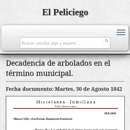
El Peliciego
Search
for:
Saltar
Decadencia de arbolados en el
al
término municipal.
contenido
Fecha documento: Martes, 30 de Agosto 1842