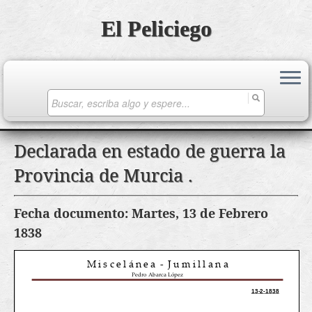
El Peliciego
Search
for:
Saltar
Declarada en estado de guerra la
al
Provincia de Murcia .
contenido
Fecha documento: Martes, 13 de Febrero
1838