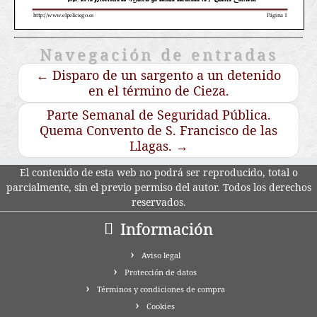
Navegación de entradas
←
Disparo de un sargento a un detenido
en el término de Cieza.
Parte Semanal de Seguridad Pública.
Quema Convento de S. Francisco de las
Llagas.
→
El contenido de esta web no podrá ser reproducido, total o
parcialmente, sin el previo permiso del autor. Todos los derechos
reservados.
Información
Aviso legal
Protección de datos
Términos y condiciones de compra
Cookies