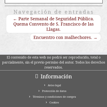
Navegación de entradas
←
Parte Semanal de Seguridad Pública.
Quema Convento de S. Francisco de las
Llagas.
Encuentro con malhechores.
→
El contenido de esta web no podrá ser reproducido, total o
parcialmente, sin el previo permiso del autor. Todos los derechos
reservados.
Información
Aviso legal
Protección de datos
Términos y condiciones de compra
Cookies