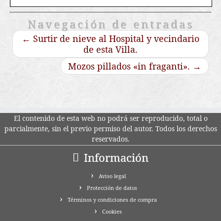
Navegación de entradas
←
Surtir de nieve al Hospital y vecindario
de esta Villa.
Mozos pillados «in fraganti».
→
El contenido de esta web no podrá ser reproducido, total o
parcialmente, sin el previo permiso del autor. Todos los derechos
reservados.
Información
Aviso legal
Protección de datos
Términos y condiciones de compra
Cookies