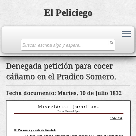
El Peliciego
Search
for:
Saltar
Denegada petición para cocer
al
cáñamo en el Pradico Somero.
contenido
Fecha documento: Martes, 10 de Julio 1832