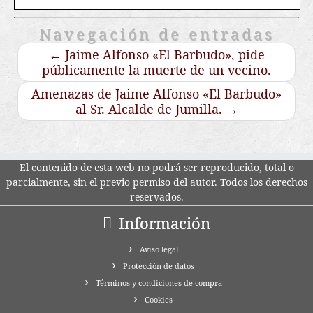
Navegación de entradas
←
Jaime Alfonso «El Barbudo», pide
públicamente la muerte de un vecino.
Amenazas de Jaime Alfonso «El Barbudo»
al Sr. Alcalde de Jumilla.
→
El contenido de esta web no podrá ser reproducido, total o
parcialmente, sin el previo permiso del autor. Todos los derechos
reservados.
Información
Aviso legal
Protección de datos
Términos y condiciones de compra
Cookies