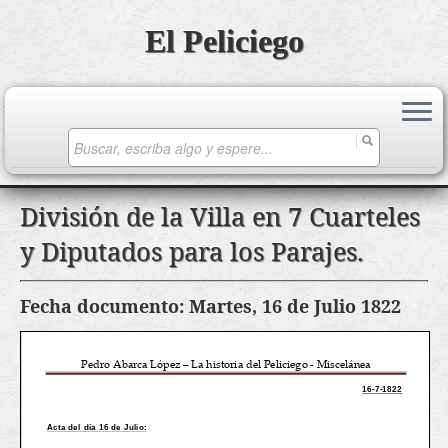
El Peliciego
Search
for:
Saltar
División de la Villa en 7 Cuarteles
al
y Diputados para los Parajes.
contenido
Fecha documento: Martes, 16 de Julio 1822