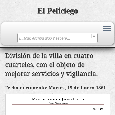
El Peliciego
Search
for:
Saltar
División de la villa en cuatro
al
cuarteles, con el objeto de
contenido
mejorar servicios y vigilancia.
Fecha documento: Martes, 15 de Enero 1861