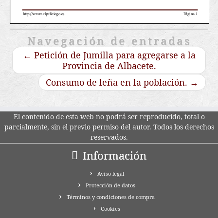
Navegación de entradas
←
Petición de Jumilla para agregarse a la
Provincia de Albacete.
Consumo de leña en la población.
→
El contenido de esta web no podrá ser reproducido, total o
parcialmente, sin el previo permiso del autor. Todos los derechos
reservados.
Información
Aviso legal
Protección de datos
Términos y condiciones de compra
Cookies