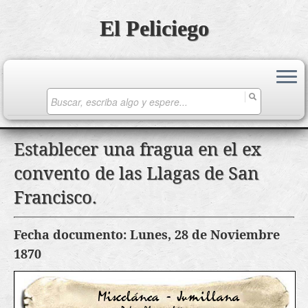
El Peliciego
Search
for:
Saltar
Establecer una fragua en el ex
al
convento de las Llagas de San
contenido
Francisco.
Fecha documento: Lunes, 28 de Noviembre
1870