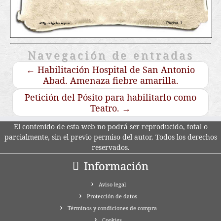
Navegación de entradas
←
Habilitación Hospital de San Antonio
Abad. Amenaza fiebre amarilla.
Petición del Pósito para habilitarlo como
Teatro.
→
El contenido de esta web no podrá ser reproducido, total o
parcialmente, sin el previo permiso del autor. Todos los derechos
reservados.
Información
Aviso legal
Protección de datos
Términos y condiciones de compra
Cookies