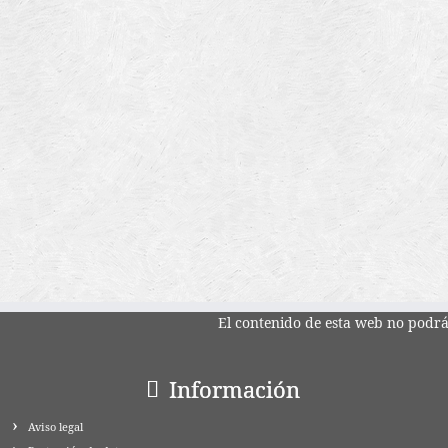
El contenido de esta web no podrá 
Información
Aviso legal