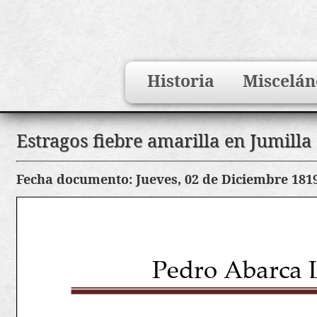
Search
Historia
Miscelán
for:
Saltar
Estragos fiebre amarilla en Jumilla
al
contenido
Fecha documento: Jueves, 02 de Diciembre 181