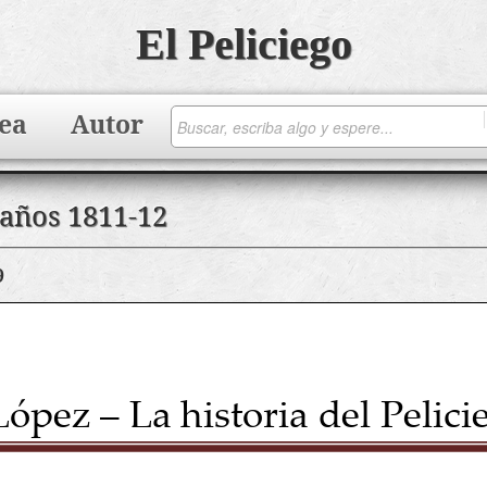
El Peliciego
ea
Autor
 años 1811-12
9