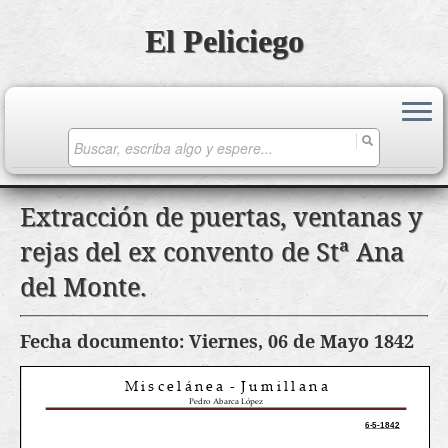
El Peliciego
Search
for:
Saltar
Extracción de puertas, ventanas y
al
rejas del ex convento de Stª Ana
contenido
del Monte.
Fecha documento: Viernes, 06 de Mayo 1842