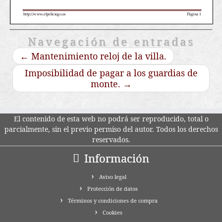
Navegación de entradas
←
Mantenimiento reloj de la villa.
Imposibilidad de pagar a los guardias de
monte.
→
El contenido de esta web no podrá ser reproducido, total o
parcialmente, sin el previo permiso del autor. Todos los derechos
reservados.
Información
Aviso legal
Protección de datos
Términos y condiciones de compra
Cookies