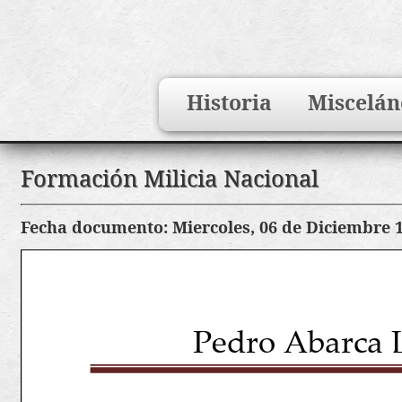
Search
Historia
Miscelán
for:
Saltar
Formación Milicia Nacional
al
contenido
Fecha documento: Miercoles, 06 de Diciembre 