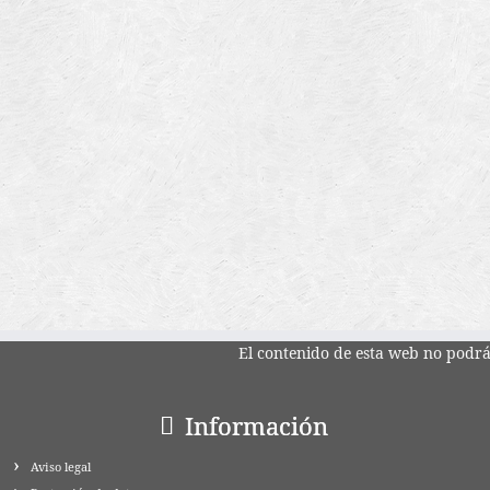
El contenido de esta web no podrá 
Información
Aviso legal