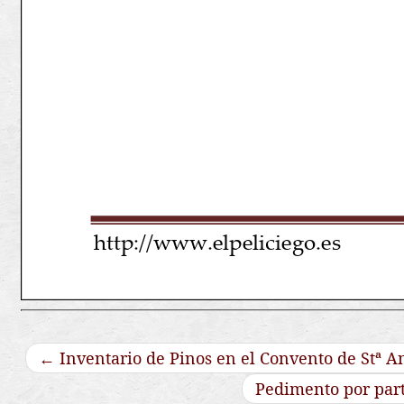
←
Inventario de Pinos en el Convento de Stª An
Pedimento por part