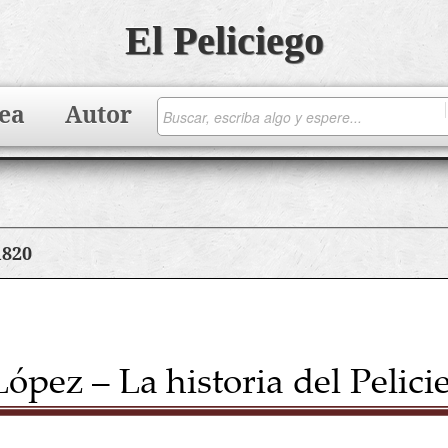
El Peliciego
ea
Autor
1820