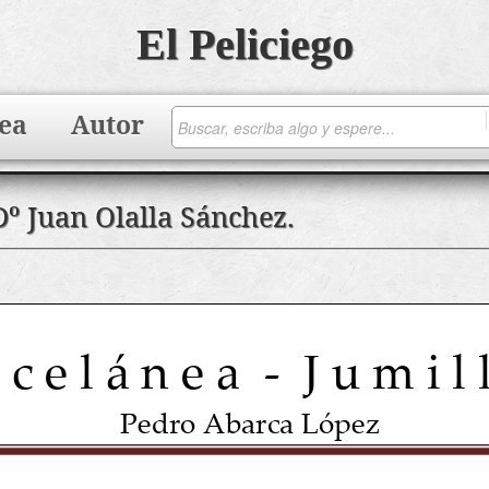
El Peliciego
ea
Autor
Dº Juan Olalla Sánchez.