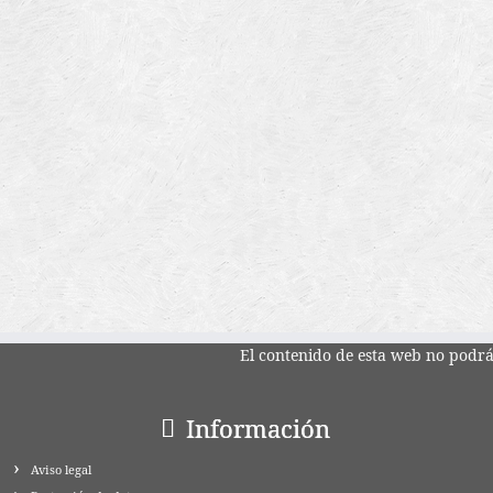
El contenido de esta web no podrá 
Información
Aviso legal