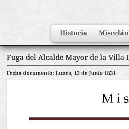
Search
Historia
Miscelán
for:
Saltar
Fuga del Alcalde Mayor de la Villa 
al
contenido
Fecha documento: Lunes, 13 de Junio 1831