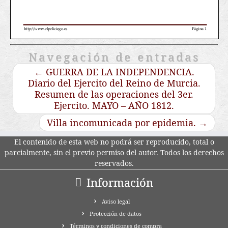
Navegación de entradas
←
GUERRA DE LA INDEPENDENCIA.
Diario del Ejercito del Reino de Murcia.
Resumen de las operaciones del 3er.
Ejercito. MAYO – AÑO 1812.
Villa incomunicada por epidemia.
→
El contenido de esta web no podrá ser reproducido, total o
parcialmente, sin el previo permiso del autor. Todos los derechos
reservados.
Información
Aviso legal
Protección de datos
Términos y condiciones de compra