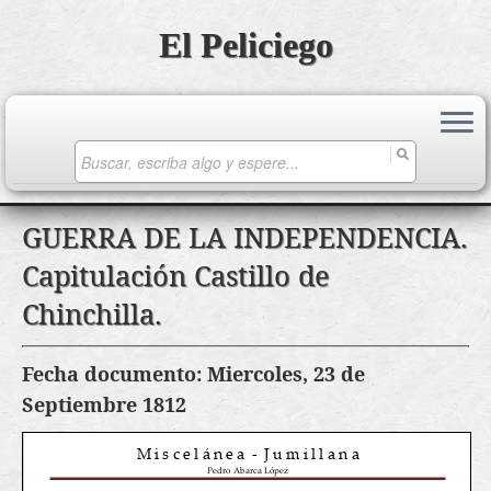
El Peliciego
Search
for:
Saltar
GUERRA DE LA INDEPENDENCIA.
al
Capitulación Castillo de
contenido
Chinchilla.
Fecha documento: Miercoles, 23 de
Septiembre 1812