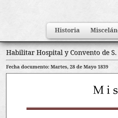
Search
Historia
Miscelán
for:
Saltar
Habilitar Hospital y Convento de S.
al
contenido
Fecha documento: Martes, 28 de Mayo 1839