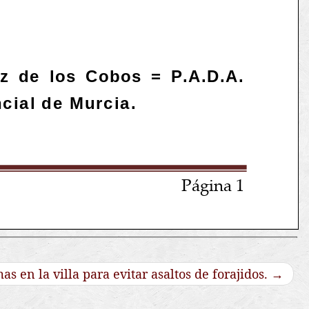
as en la villa para evitar asaltos de forajidos.
→