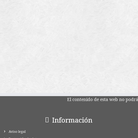
El contenido de esta web no podrá 
Información
Aviso legal