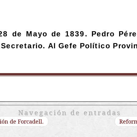
Navegación de entradas
ión de Forcadell.
Reform