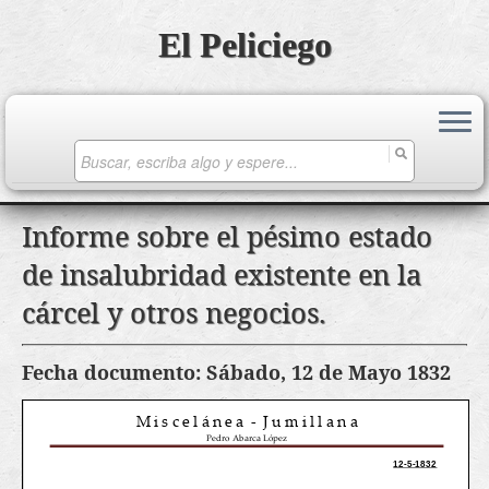
El Peliciego
Search
for:
Saltar
Informe sobre el pésimo estado
al
de insalubridad existente en la
contenido
cárcel y otros negocios.
Fecha documento: Sábado, 12 de Mayo 1832