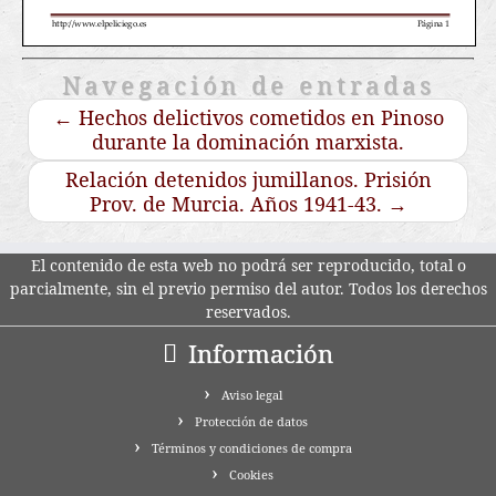
Navegación de entradas
←
Hechos delictivos cometidos en Pinoso
durante la dominación marxista.
Relación detenidos jumillanos. Prisión
Prov. de Murcia. Años 1941-43.
→
El contenido de esta web no podrá ser reproducido, total o
parcialmente, sin el previo permiso del autor. Todos los derechos
reservados.
Información
Aviso legal
Protección de datos
Términos y condiciones de compra
Cookies