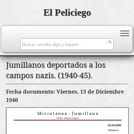
El Peliciego
Search
for:
Saltar
Jumillanos deportados a los
al
campos nazis. (1940-45).
contenido
Fecha documento: Viernes, 13 de Diciembre
1940