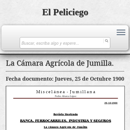
El Peliciego
Search
for:
Saltar
La Cámara Agrícola de Jumilla.
al
contenido
Fecha documento: Jueves, 25 de Octubre 1900