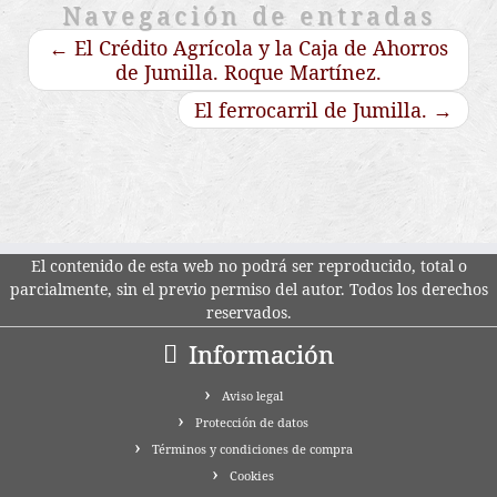
Navegación de entradas
←
El Crédito Agrícola y la Caja de Ahorros
de Jumilla. Roque Martínez.
El ferrocarril de Jumilla.
→
El contenido de esta web no podrá ser reproducido, total o
parcialmente, sin el previo permiso del autor. Todos los derechos
reservados.
Información
Aviso legal
Protección de datos
Términos y condiciones de compra
Cookies