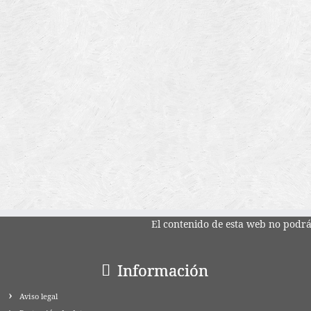
El contenido de esta web no podrá 
Información
Aviso legal