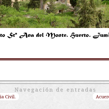
Navegación de entradas
a Civil.
Acuer