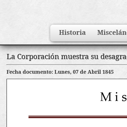
Search
Historia
Miscelán
for:
Saltar
La Corporación muestra su desagrad
al
contenido
Fecha documento: Lunes, 07 de Abril 1845