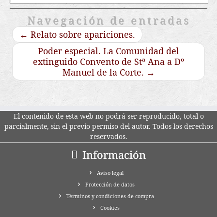
Navegación de entradas
←
Relato sobre apariciones.
Poder especial. La Comunidad del
extinguido Convento de Stª Ana a Dº
Manuel de la Corte.
→
El contenido de esta web no podrá ser reproducido, total o
parcialmente, sin el previo permiso del autor. Todos los derechos
reservados.
Información
Aviso legal
Protección de datos
Términos y condiciones de compra
Cookies