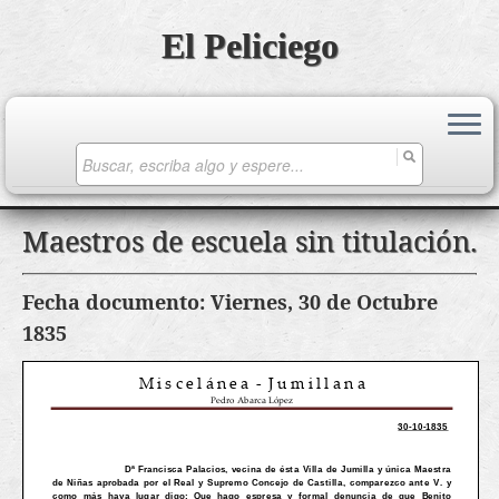
El Peliciego
Search
for:
Saltar
Maestros de escuela sin titulación.
al
contenido
Fecha documento: Viernes, 30 de Octubre
1835