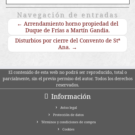
Navegación de entradas
←
Arrendamiento horno propiedad del
Duque de Frías a Martín Gandia.
Disturbios por cierre del Convento de Stª
Ana.
→
El contenido de esta web no podrá ser reproducido, total o
parcialmente, sin el previo permiso del autor. Todos los derechos
reservados.
Información
Aviso legal
Protección de datos
Términos y condiciones de compra
Cookies