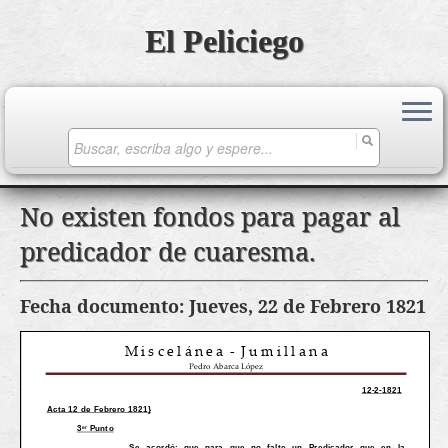
El Peliciego
Search
for:
Saltar
No existen fondos para pagar al
al
predicador de cuaresma.
contenido
Fecha documento: Jueves, 22 de Febrero 1821