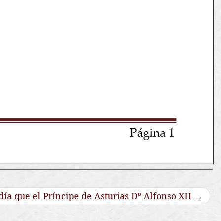
ía que el Príncipe de Asturias Dº Alfonso XII
→