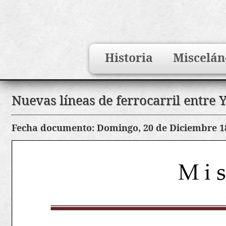
Search
Historia
Miscelán
for:
Saltar
Nuevas líneas de ferrocarril entre Y
al
contenido
Fecha documento: Domingo, 20 de Diciembre 1