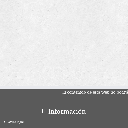
El contenido de esta web no podrá 
Información
Aviso legal