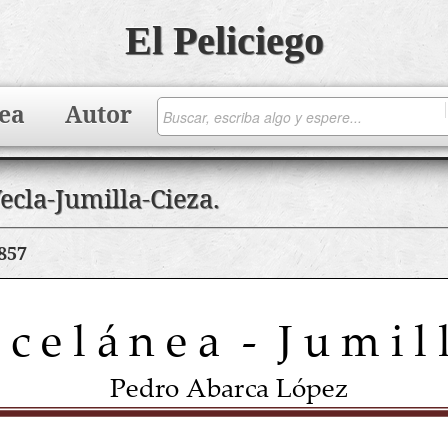
El Peliciego
ea
Autor
ecla-Jumilla-Cieza.
857