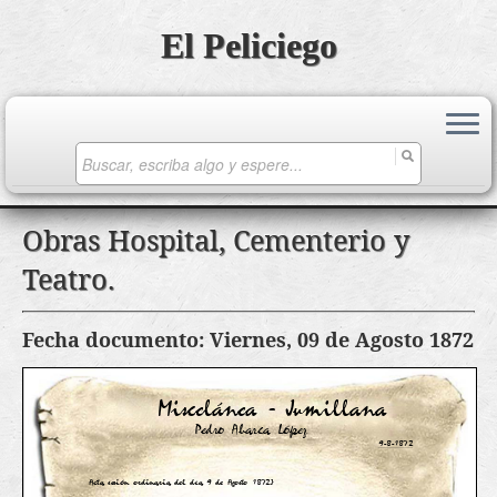
El Peliciego
Search
for:
Saltar
Obras Hospital, Cementerio y
al
Teatro.
contenido
Fecha documento: Viernes, 09 de Agosto 1872