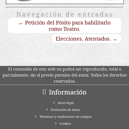
Navegación de entradas
←
Petición del Pósito para habilitarlo
como Teatro.
Elecciones. Atentados.
→
El contenido de esta web no podrá ser reproducido, total o
parcialmente, sin el previo permiso del autor. Todos los derechos
reservados.
Información
Aviso legal
Protección de datos
Términos y condiciones de compra
Cookies