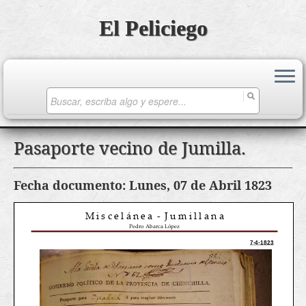
El Peliciego
Search
for:
Saltar
Pasaporte vecino de Jumilla.
al
contenido
Fecha documento: Lunes, 07 de Abril 1823