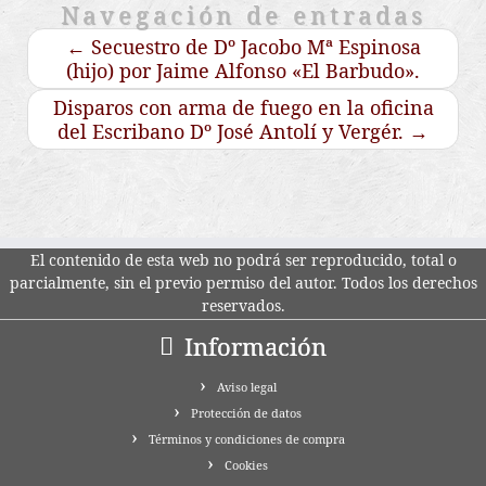
Navegación de entradas
←
Secuestro de Dº Jacobo Mª Espinosa
(hijo) por Jaime Alfonso «El Barbudo».
Disparos con arma de fuego en la oficina
del Escribano Dº José Antolí y Vergér.
→
El contenido de esta web no podrá ser reproducido, total o
parcialmente, sin el previo permiso del autor. Todos los derechos
reservados.
Información
Aviso legal
Protección de datos
Términos y condiciones de compra
Cookies