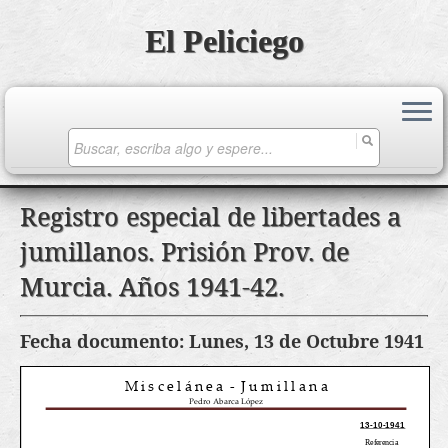
El Peliciego
Search
for:
Saltar
Registro especial de libertades a
al
jumillanos. Prisión Prov. de
contenido
Murcia. Años 1941-42.
Fecha documento: Lunes, 13 de Octubre 1941