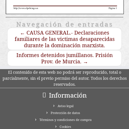
Navegación de entradas
←
CAUSA GENERAL.- Declaraciones
familiares de las victimas desaparecidas
durante la dominación marxista.
Informes detenidos jumillanos. Prisión
Prov. de Murcia.
→
El contenido de esta web no podrá ser reproducido, total o
parcialmente, sin el previo permiso del autor. Todos los derechos
reservados.
Información
Aviso legal
Protección de datos
Términos y condiciones de compra
Cookies