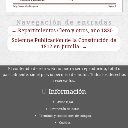
Navegación de entradas
←
Repartimientos Clero y otros, año 1820.
Solemne Publicación de la Constitución de
1812 en Jumilla.
→
El contenido de esta web no podrá ser reproducido, total o
parcialmente, sin el previo permiso del autor. Todos los derechos
reservados.
Información
Aviso legal
Protección de datos
Términos y condiciones de compra
Cookies