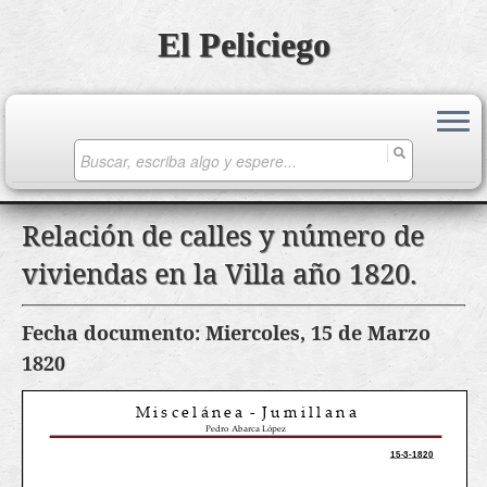
El Peliciego
Search
for:
Saltar
Relación de calles y número de
al
viviendas en la Villa año 1820.
contenido
Fecha documento: Miercoles, 15 de Marzo
1820