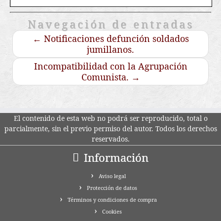
Navegación de entradas
←
Notificaciones defunción soldados
jumillanos.
Incompatibilidad con la Agrupación
Comunista.
→
El contenido de esta web no podrá ser reproducido, total o
parcialmente, sin el previo permiso del autor. Todos los derechos
reservados.
Información
Aviso legal
Protección de datos
Términos y condiciones de compra
Cookies