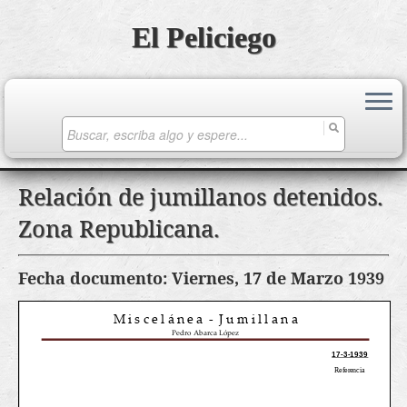
El Peliciego
Search
for:
Saltar
Relación de jumillanos detenidos.
al
Zona Republicana.
contenido
Fecha documento: Viernes, 17 de Marzo 1939