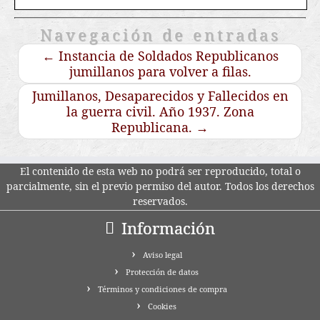
Navegación de entradas
←
Instancia de Soldados Republicanos
jumillanos para volver a filas.
Jumillanos, Desaparecidos y Fallecidos en
la guerra civil. Año 1937. Zona
Republicana.
→
El contenido de esta web no podrá ser reproducido, total o
parcialmente, sin el previo permiso del autor. Todos los derechos
reservados.
Información
Aviso legal
Protección de datos
Términos y condiciones de compra
Cookies