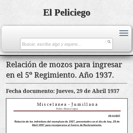
El Peliciego
Search
for:
Saltar
Relación de mozos para ingresar
al
en el 5º Regimiento. Año 1937.
contenido
Fecha documento: Jueves, 29 de Abril 1937