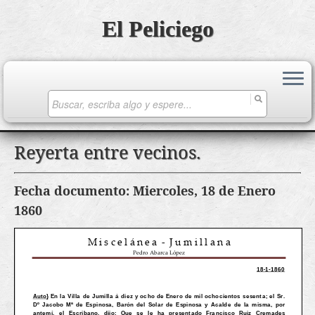
El Peliciego
Search
for:
Saltar
Reyerta entre vecinos.
al
contenido
Fecha documento: Miercoles, 18 de Enero
1860