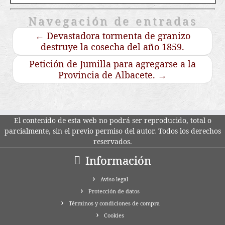
Navegación de entradas
←
Devastadora tormenta de granizo
destruye la cosecha del año 1859.
Petición de Jumilla para agregarse a la
Provincia de Albacete.
→
El contenido de esta web no podrá ser reproducido, total o
parcialmente, sin el previo permiso del autor. Todos los derechos
reservados.
Información
Aviso legal
Protección de datos
Términos y condiciones de compra
Cookies