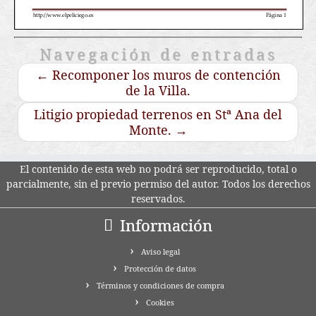
Navegación de entradas
←
Recomponer los muros de contención
de la Villa.
Litigio propiedad terrenos en Stª Ana del
Monte.
→
El contenido de esta web no podrá ser reproducido, total o
parcialmente, sin el previo permiso del autor. Todos los derechos
reservados.
Información
Aviso legal
Protección de datos
Términos y condiciones de compra
Cookies