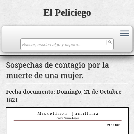
El Peliciego
Search
for:
Saltar
Sospechas de contagio por la
al
muerte de una mujer.
contenido
Fecha documento: Domingo, 21 de Octubre
1821