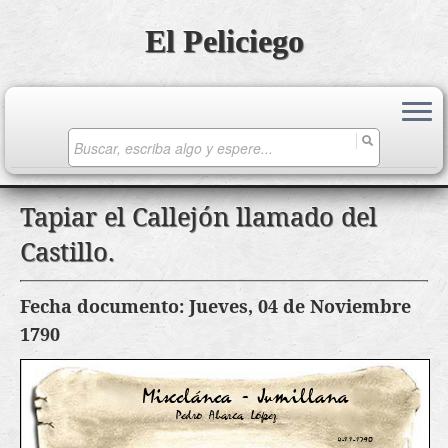
El Peliciego
Search
for:
Saltar
Tapiar el Callejón llamado del
al
Castillo.
contenido
Fecha documento: Jueves, 04 de Noviembre
1790