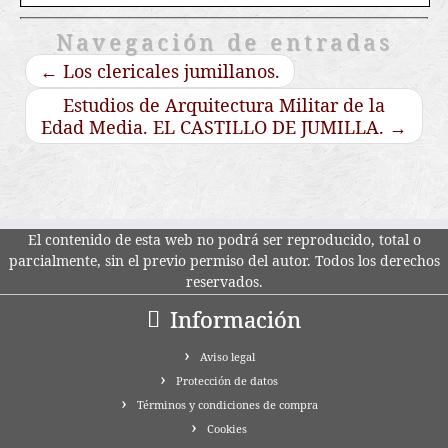
Navegación de entradas
←
Los clericales jumillanos.
Estudios de Arquitectura Militar de la
Edad Media. EL CASTILLO DE JUMILLA.
→
El contenido de esta web no podrá ser reproducido, total o
parcialmente, sin el previo permiso del autor. Todos los derechos
reservados.
Información
Aviso legal
Protección de datos
Términos y condiciones de compra
Cookies