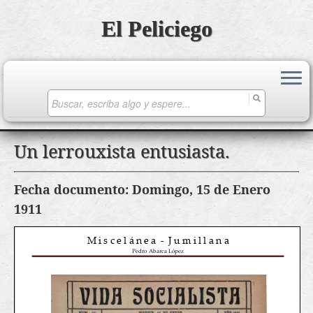
El Peliciego
Search
for:
Saltar
Un lerrouxista entusiasta.
al
contenido
Fecha documento: Domingo, 15 de Enero
1911