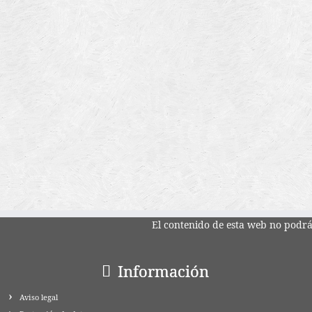
El contenido de esta web no podrá 
Información
Aviso legal