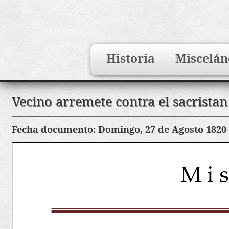
Search
Historia
Miscelán
for:
Saltar
Vecino arremete contra el sacristan 
al
contenido
Fecha documento: Domingo, 27 de Agosto 1820