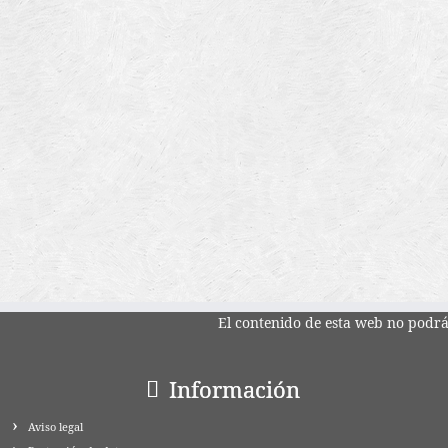
El contenido de esta web no podrá 
Información
Aviso legal