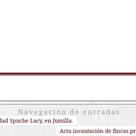
Navegación de entradas
dad Spuche Lacy, en Jumilla.
Acta incautación de fincas p