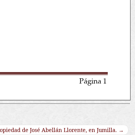
ropiedad de José Abellán Llorente, en Jumilla.
→