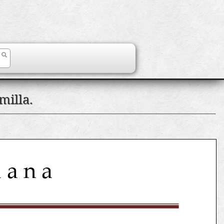
milla.