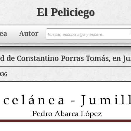
El Peliciego
ea
Autor
ad de Constantino Porras Tomás, en Ju
936