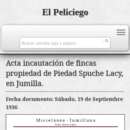
El Peliciego
Search
for:
Saltar
Acta incautación de fincas
al
propiedad de Piedad Spuche Lacy,
contenido
en Jumilla.
Fecha documento: Sábado, 19 de Septiembre
1936