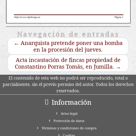
Navegación de entradas
←
Anarquista pretende poner una bomba
en la procesión del jueves.
Acta incautación de fincas propiedad de
Constantino Porras Tomás, en Jumilla.
→
El contenido de esta web no podrá ser reproducido, total o
parcialmente, sin el previo permiso del autor. Todos los derechos
reservados.
Información
Aviso legal
Protección de datos
Términos y condiciones de compra
Cookies