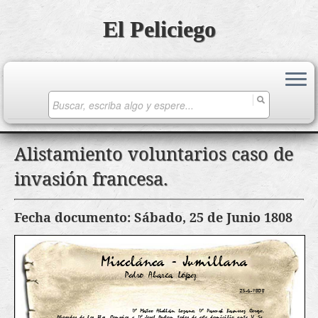
El Peliciego
Search
for:
Saltar
Alistamiento voluntarios caso de
al
invasión francesa.
contenido
Fecha documento: Sábado, 25 de Junio 1808