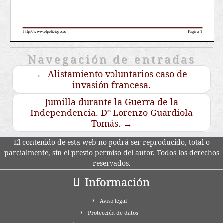
Navegación de entradas
←
Alistamiento voluntarios caso de
invasión francesa.
Jumilla durante la Guerra de la
Independencia. Dº Lorenzo Guardiola
Tomás.
→
El contenido de esta web no podrá ser reproducido, total o
parcialmente, sin el previo permiso del autor. Todos los derechos
reservados.
Información
Aviso legal
Protección de datos