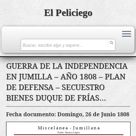
El Peliciego
Search
for:
Saltar
GUERRA DE LA INDEPENDENCIA
al
EN JUMILLA – AÑO 1808 – PLAN
contenido
DE DEFENSA – SECUESTRO
BIENES DUQUE DE FRÍAS…
Fecha documento: Domingo, 26 de Junio 1808