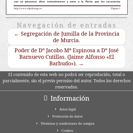
Navegación de entradas
←
Segregación de Jumilla de la Provincia
de Murcia.
Poder de Dº Jacobo Mª Espinosa a Dº José
Barnuevo Cutillas. (Jaime Alfonso «El
Barbudo»).
→
El contenido de esta web no podrá ser reproducido, total o
parcialmente, sin el previo permiso del autor. Todos los derechos
reservados.
Información
Aviso legal
Protección de datos
Términos y condiciones de compra
Cookies