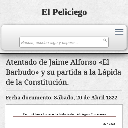
El Peliciego
Search
for:
Saltar
Atentado de Jaime Alfonso «El
al
Barbudo» y su partida a la Lápida
contenido
de la Constitución.
Fecha documento: Sábado, 20 de Abril 1822