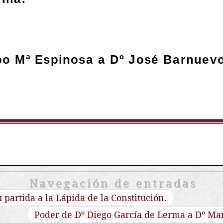
Navegación de entradas
partida a la Lápida de la Constitución.
Poder de Dº Diego García de Lerma a Dº Ma