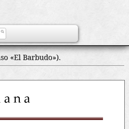
nso «El Barbudo»).