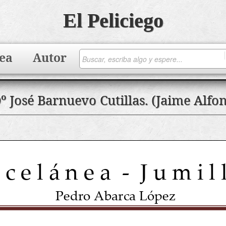
El Peliciego
ea
Autor
º José Barnuevo Cutillas. (Jaime Alfo