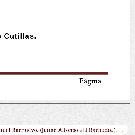
nuel Barnuevo. (Jaime Alfonso «El Barbudo»).
→