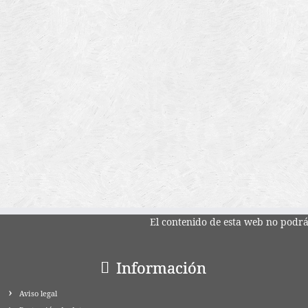
El contenido de esta web no podrá 
Información
Aviso legal