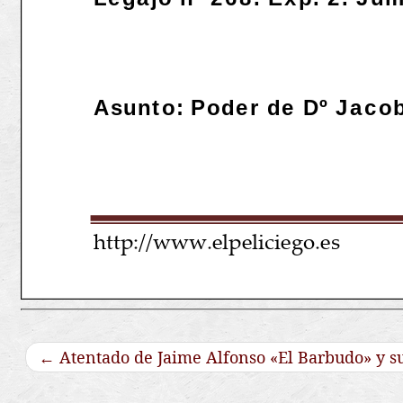
←
Atentado de Jaime Alfonso «El Barbudo» y su 