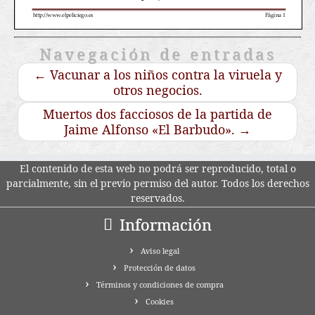
Navegación de entradas
←
Vacunar a los niños contra la viruela y
otros negocios.
Muertos dos facciosos de la partida de
Jaime Alfonso «El Barbudo».
→
El contenido de esta web no podrá ser reproducido, total o
parcialmente, sin el previo permiso del autor. Todos los derechos
reservados.
Información
Aviso legal
Protección de datos
Términos y condiciones de compra
Cookies