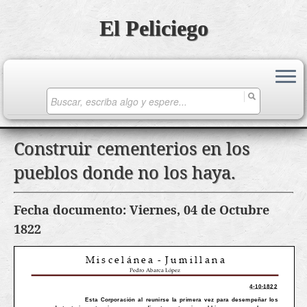
El Peliciego
Search
for:
Saltar
Construir cementerios en los
al
pueblos donde no los haya.
contenido
Fecha documento: Viernes, 04 de Octubre
1822