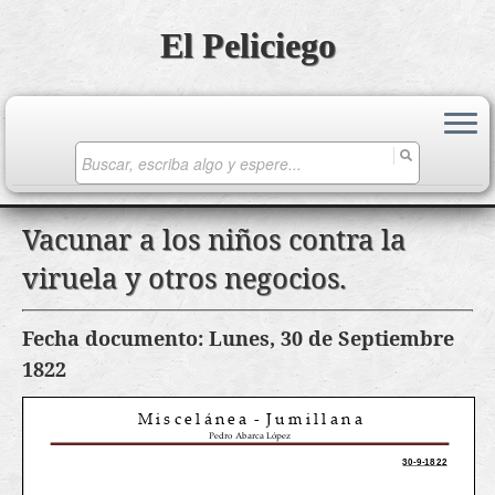
El Peliciego
Search
for:
Saltar
Vacunar a los niños contra la
al
viruela y otros negocios.
contenido
Fecha documento: Lunes, 30 de Septiembre
1822