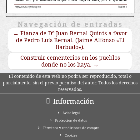
Navegación de entradas
←
Fianza de Dº Juan Bernal Quirós a favor
de Pedro Luís Bernal. (Jaime Alfonso «El
Barbudo»).
Construir cementerios en los pueblos
donde no los haya.
→
El contenido de esta web no podrá ser reproducido, total o
parcialmente, sin el previo permiso del autor. Todos los derechos
reservados.
Información
Aviso legal
Protección de datos
Términos y condiciones de compra
Cookies