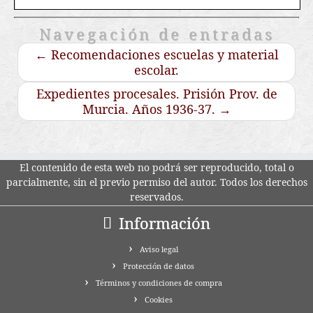
Navegación de entradas
←
Recomendaciones escuelas y material
escolar.
Expedientes procesales. Prisión Prov. de
Murcia. Años 1936-37.
→
El contenido de esta web no podrá ser reproducido, total o
parcialmente, sin el previo permiso del autor. Todos los derechos
reservados.
Información
Aviso legal
Protección de datos
Términos y condiciones de compra
Cookies