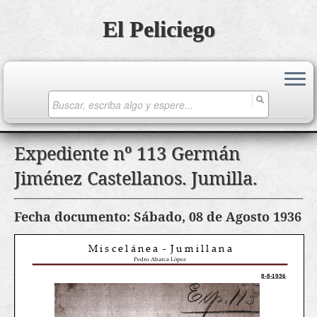
El Peliciego
Search
for:
Saltar
Expediente nº 113 Germán
al
Jiménez Castellanos. Jumilla.
contenido
Fecha documento: Sábado, 08 de Agosto 1936